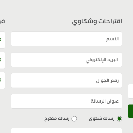
اقتراحات وشكاوي
فر
رسالة شكوى
رسالة مقترح