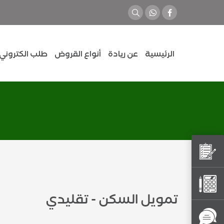
الرئيسية
عن ريادة
أنواع القروض
طلب الكتروني
تمويل السكن - تقليدي