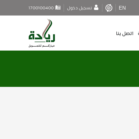
EN
تسجيل دخول
1700100400
اتصل بنا