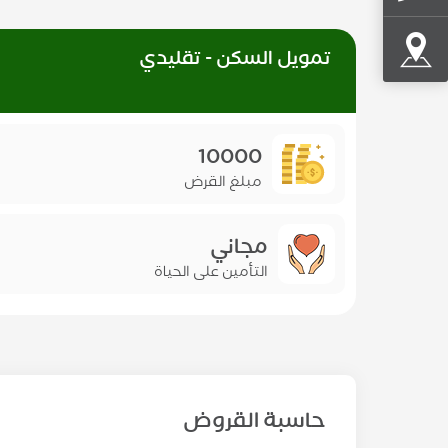
تمويل السكن - تقليدي
10000
مبلغ القرض
مجاني
التأمين على الحياة
حاسبة القروض