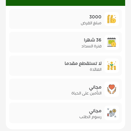
3000
مبلغ القرض
36 شهرا
فترة السداد
لا تستقطع مقدما
الفائدة
مجاني
التأمين على الحياة
مجاني
رسوم الطلب