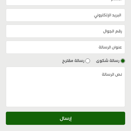
رسالة شكوى
رسالة مقترح
إرسال